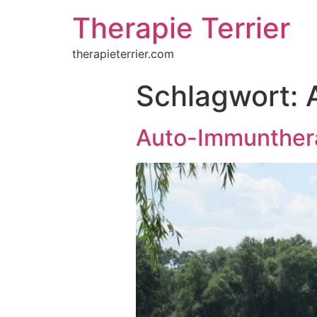
Therapie Terrier
therapieterrier.com
Schlagwort:
Auto-Immunthera