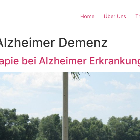
Home
Über Uns
T
Alzheimer Demenz
pie bei Alzheimer Erkrankun