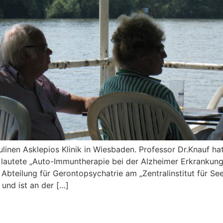
ulinen Asklepios Klinik in Wiesbaden. Professor Dr.Knauf h
autete „Auto-Immuntherapie bei der Alzheimer Erkrankung“
er Abteilung für Gerontopsychatrie am „Zentralinstitut für S
und ist an der […]