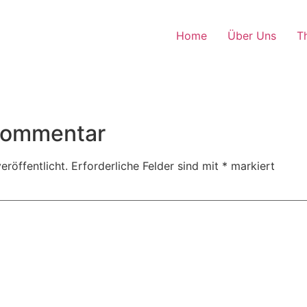
Home
Über Uns
T
 Kommentar
eröffentlicht.
Erforderliche Felder sind mit
*
markiert